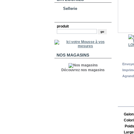
Sellerie
RECHERCHE
produit
NOS MAGASINS
Envoye
Découvrez nos magasins
Imprim
Agrand
EN S
Galon
Colori
Poids
Large