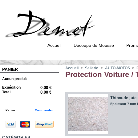
Accueil
Découpe de Mousse
Promo
Accueil
>
Sellerie
>
AUTO-MOTOS
>
PANIER
Protection Voiture / 
Aucun produit
Expédition
0,00 €
Total
0,00 €
Thibaude jute
Epaisseur 7 mm 
Panier
Commander
CATÉGORIES