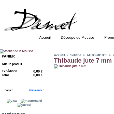
Accueil
Découpe de Mousse
Promo
Accueil
>
Sellerie
>
AUTO-MOTOS
>
PANIER
Thibaude jute 7 mm
Aucun produit
Expédition
0,00 €
Total
0,00 €
Panier
Commander