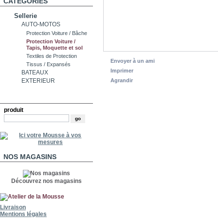
CATÉGORIES
Sellerie
AUTO-MOTOS
Protection Voiture / Bâche
Protection Voiture /
Tapis, Moquette et sol
Textiles de Protection
Envoyer à un ami
Tissus / Expansés
Imprimer
BATEAUX
Agrandir
EXTERIEUR
RECHERCHE
produit
NOS MAGASINS
Découvrez nos magasins
Livraison
Mentions légales