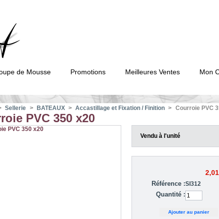
oupe de Mousse
Promotions
Meilleures Ventes
Mon 
>
Sellerie
>
BATEAUX
>
Accastillage et Fixation / Finition
>
Courroie PVC 3
roie PVC 350 x20
Vendu à l'unité
2,01
Référence :
SI312
Quantité :