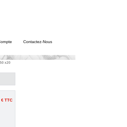
Compte
Contactez-Nous
50 x20
 €
TTC