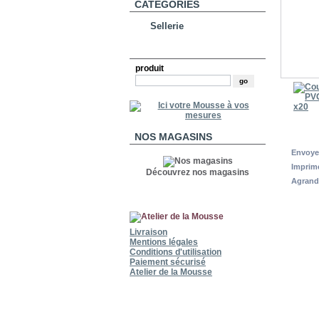
CATÉGORIES
Sellerie
RECHERCHE
produit
NOS MAGASINS
Envoye
Imprim
Découvrez nos magasins
Agrand
Livraison
Mentions légales
Conditions d'utilisation
Paiement sécurisé
Atelier de la Mousse