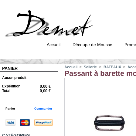
Accueil
Découpe de Mousse
Promo
Accueil
>
Sellerie
>
BATEAUX
>
Accas
PANIER
Passant à barette mo
Aucun produit
Expédition
0,00 €
Total
0,00 €
Panier
Commander
CATÉGORIES