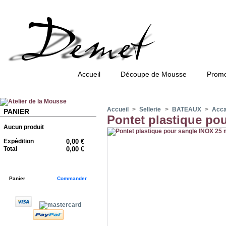
Accueil
Découpe de Mousse
Promo
Accueil
>
Sellerie
>
BATEAUX
>
Accas
PANIER
Pontet plastique po
Aucun produit
Expédition
0,00 €
Total
0,00 €
Panier
Commander