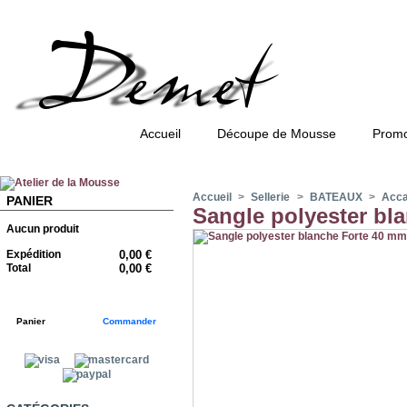
Accueil
Découpe de Mousse
Promo
Accueil
>
Sellerie
>
BATEAUX
>
Accas
PANIER
Sangle polyester bl
Aucun produit
Expédition
0,00 €
Total
0,00 €
Panier
Commander