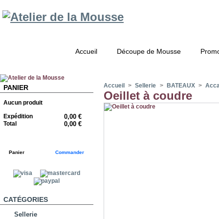
Accueil
Découpe de Mousse
Promo
Accueil
>
Sellerie
>
BATEAUX
>
Acca
PANIER
Oeillet à coudre
Aucun produit
Expédition
0,00 €
Total
0,00 €
Panier
Commander
CATÉGORIES
Sellerie