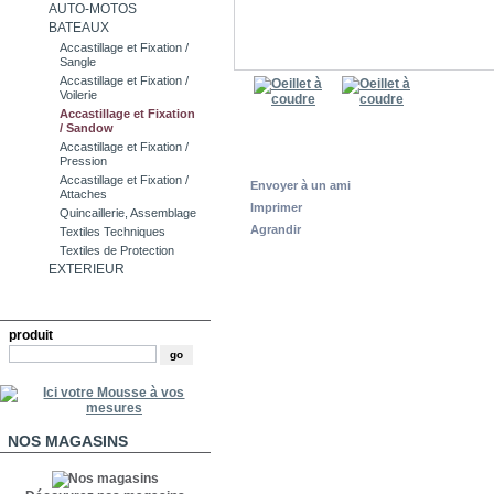
AUTO-MOTOS
BATEAUX
Accastillage et Fixation /
Sangle
Accastillage et Fixation /
Voilerie
Accastillage et Fixation
/ Sandow
Accastillage et Fixation /
Pression
Accastillage et Fixation /
Envoyer à un ami
Attaches
Imprimer
Quincaillerie, Assemblage
Agrandir
Textiles Techniques
Textiles de Protection
EXTERIEUR
RECHERCHE
produit
NOS MAGASINS