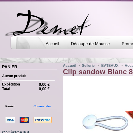
Accueil
Découpe de Mousse
Promo
Accueil
>
Sellerie
>
BATEAUX
>
Acca
PANIER
Clip sandow Blanc 
Aucun produit
Expédition
0,00 €
Total
0,00 €
Panier
Commander
CATÉGORIES