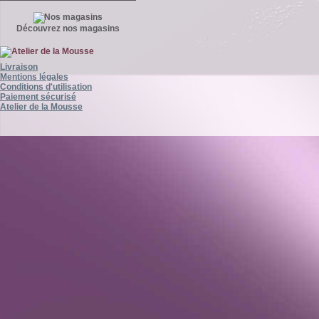
Découvrez nos magasins
Livraison
Mentions légales
Conditions d'utilisation
Paiement sécurisé
Atelier de la Mousse