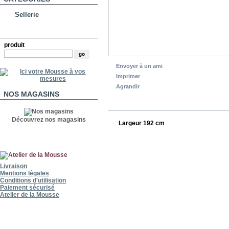
Sellerie
RECHERCHE
produit
Envoyer à un ami
Imprimer
Agrandir
NOS MAGASINS
EN SAVOIR PLUS
Découvrez nos magasins
Largeur 192 cm
Livraison
Mentions légales
Conditions d'utilisation
Paiement sécurisé
Atelier de la Mousse