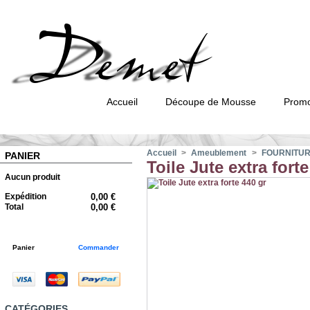
Accueil
Découpe de Mousse
Promo
Accueil
>
Ameublement
>
FOURNITU
PANIER
Toile Jute extra forte
Aucun produit
Expédition
0,00 €
Total
0,00 €
Panier
Commander
CATÉGORIES