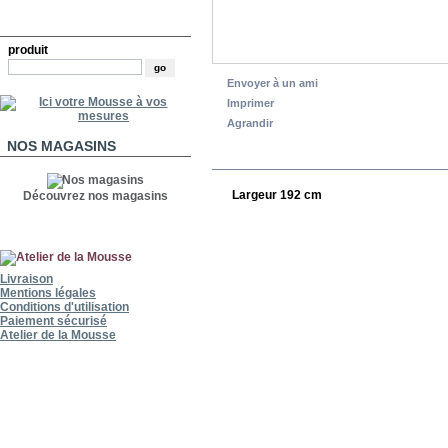
RECHERCHE
produit
Envoyer à un ami
Imprimer
Agrandir
NOS MAGASINS
EN SAVOIR PLUS
Largeur 192 cm
Découvrez nos magasins
Livraison
Mentions légales
Conditions d'utilisation
Paiement sécurisé
Atelier de la Mousse