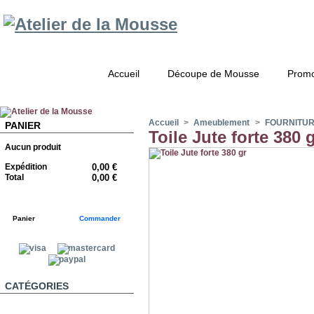
Accueil
Découpe de Mousse
Promo
Accueil
>
Ameublement
>
FOURNITU
PANIER
Toile Jute forte 380 
Aucun produit
Expédition
0,00 €
Total
0,00 €
Panier
Commander
CATÉGORIES