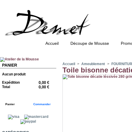
Accueil
Découpe de Mousse
Promo
Accueil
>
Ameublement
>
FOURNITU
PANIER
Toile bisonne décati
Aucun produit
Expédition
0,00 €
Total
0,00 €
Panier
Commander