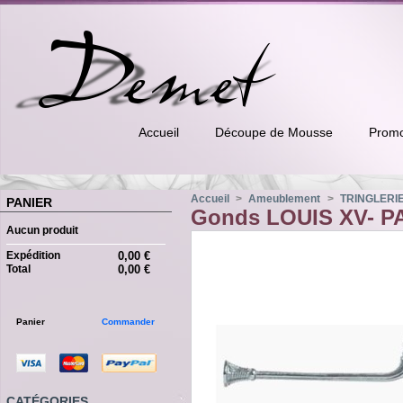
Accueil
Découpe de Mousse
Promo
Accueil
>
Ameublement
>
TRINGLERI
PANIER
Gonds LOUIS XV- 
Aucun produit
Expédition
0,00 €
Total
0,00 €
Panier
Commander
CATÉGORIES