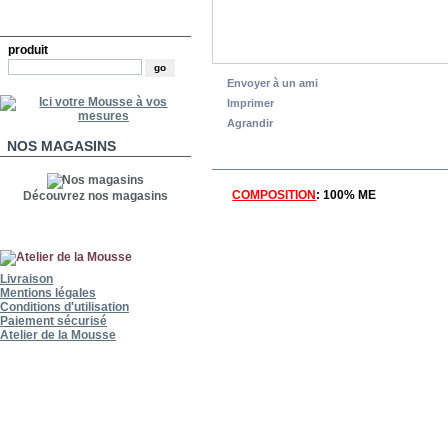
RECHERCHE
produit
Envoyer à un ami
Imprimer
Agrandir
NOS MAGASINS
EN SAVOIR PLUS
COMPOSITION
: 100% ME
Découvrez nos magasins
Livraison
Mentions légales
Conditions d'utilisation
Paiement sécurisé
Atelier de la Mousse