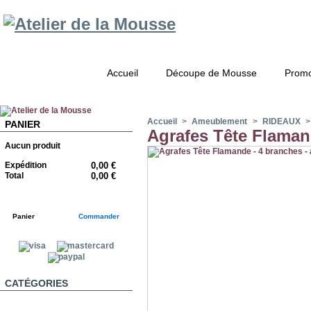
Accueil
Découpe de Mousse
Promo
Accueil
>
Ameublement
>
RIDEAUX
>
PANIER
Agrafes Tête Flamand
Aucun produit
Expédition
0,00 €
Total
0,00 €
Panier
Commander
CATÉGORIES