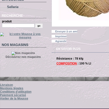
Sellerie
RECHERCHE
produit
Envoyer à un ami
Imprimer
Agrandir
NOS MAGASINS
EN SAVOIR PLUS
Découvrez nos magasins
Résistance : 78 kfg
COMPOSITION
: 100 % LI
Livraison
Mentions légales
Conditions d'utilisation
Paiement sécurisé
Atelier de la Mousse