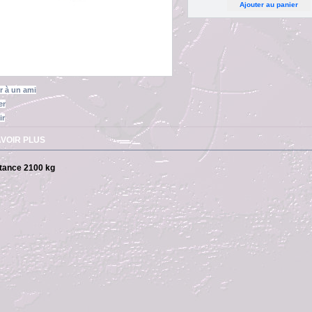
r à un ami
er
ir
AVOIR PLUS
tance 2100 kg