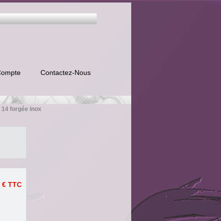
Compte
Contactez-Nous
D 14 forgée inox
 €
TTC