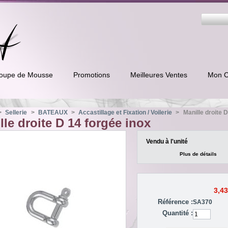
oupe de Mousse
Promotions
Meilleures Ventes
Mon 
>
Sellerie
>
BATEAUX
>
Accastillage et Fixation / Voilerie
>
Manille droite 
lle droite D 14 forgée inox
Vendu à l'unité
Plus de détails
3,43
Référence :
SA370
Quantité :