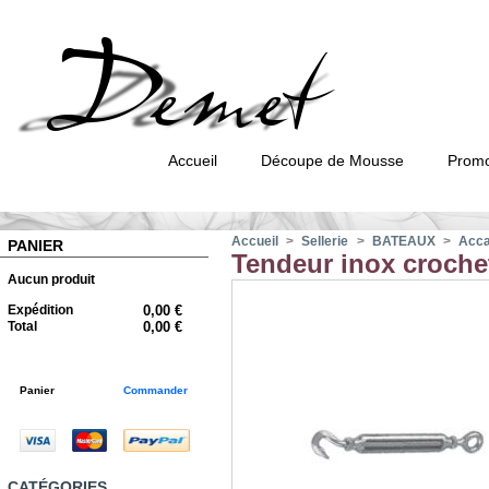
Accueil
Découpe de Mousse
Promo
Accueil
>
Sellerie
>
BATEAUX
>
Accas
PANIER
Tendeur inox croche
Aucun produit
Expédition
0,00 €
Total
0,00 €
Panier
Commander
CATÉGORIES