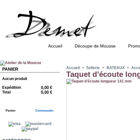
Accueil
Découpe de Mousse
Promo
Accueil
>
Sellerie
>
BATEAUX
>
Accas
PANIER
Taquet d'écoute lo
Aucun produit
Expédition
0,00 €
Total
0,00 €
Panier
Commander