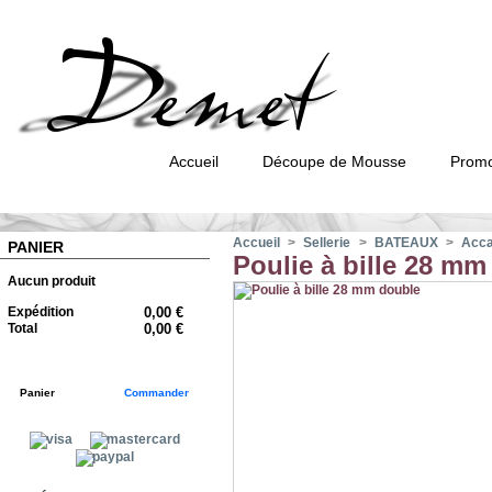
Accueil
Découpe de Mousse
Promo
Accueil
>
Sellerie
>
BATEAUX
>
Accas
PANIER
Poulie à bille 28 mm
Aucun produit
Expédition
0,00 €
Total
0,00 €
Panier
Commander