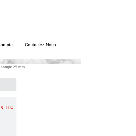
Compte
Contactez-Nous
e sangle 25 mm
 €
TTC