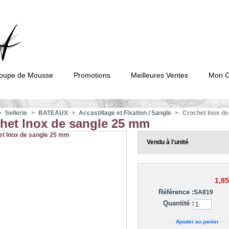
oupe de Mousse
Promotions
Meilleures Ventes
Mon 
>
Sellerie
>
BATEAUX
>
Accastillage et Fixation / Sangle
>
Crochet Inox d
het Inox de sangle 25 mm
Vendu à l'unité
1,85
Référence :
SA819
Quantité :