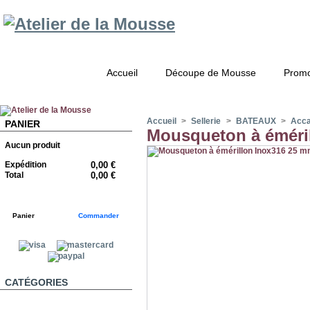
Accueil
Découpe de Mousse
Promo
Accueil
>
Sellerie
>
BATEAUX
>
Accas
PANIER
Mousqueton à éméri
Aucun produit
Expédition
0,00 €
Total
0,00 €
Panier
Commander
CATÉGORIES